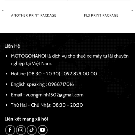
ANOTHER PRINT PACKAGE
FL3 PRINT PACKAGE
Liên Hệ
MOTOGOHANOI là dịch vụ cho thuê xe máy tự lái chuyên
nghiệp tại Việt Nam.
Hotline (08.30 - 20.30) : 092 829 00 00
English speaking :
0988717016
Email : vuongminh1502@gmail.com
Thứ Hai - Chủ Nhật: 08:30 - 20:30
Liên kết mạng xã hội