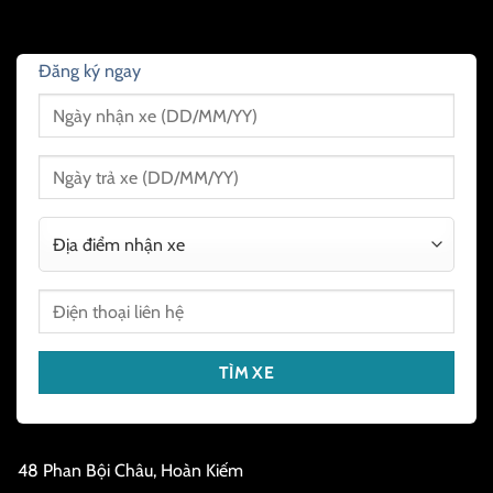
Đăng ký ngay
48 Phan Bội Châu, Hoàn Kiếm