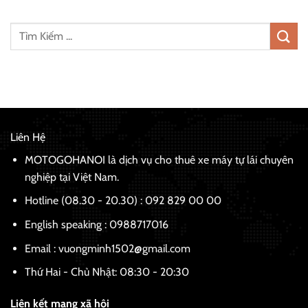
Liên Hệ
MOTOGOHANOI là dịch vụ cho thuê xe máy tự lái chuyên
nghiệp tại Việt Nam.
Hotline (08.30 - 20.30) : 092 829 00 00
English speaking :
0988717016
Email : vuongminh1502@gmail.com
Thứ Hai - Chủ Nhật: 08:30 - 20:30
Liên kết mạng xã hội